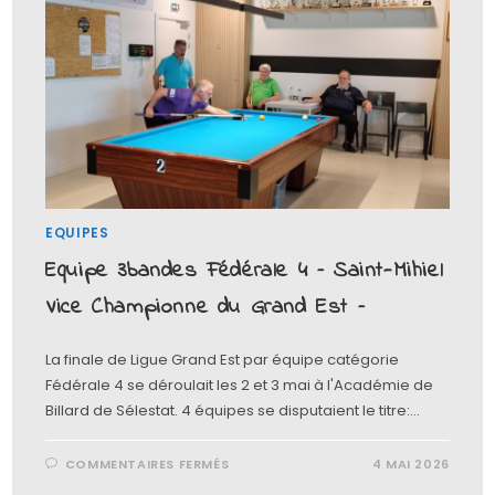
EQUIPES
Equipe 3bandes Fédérale 4 – Saint-Mihiel
Vice Championne du Grand Est –
La finale de Ligue Grand Est par équipe catégorie
Fédérale 4 se déroulait les 2 et 3 mai à l'Académie de
Billard de Sélestat. 4 équipes se disputaient le titre:…
COMMENTAIRES FERMÉS
4 MAI 2026