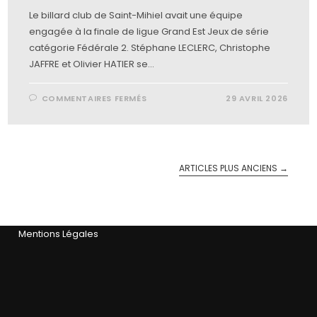
Le billard club de Saint-Mihiel avait une équipe
engagée à la finale de ligue Grand Est Jeux de série
catégorie Fédérale 2. Stéphane LECLERC, Christophe
JAFFRE et Olivier HATIER se…
COMMENTAIRES FERMÉS
29 AVRIL 2026
ARTICLES PLUS ANCIENS
→
Mentions Légales