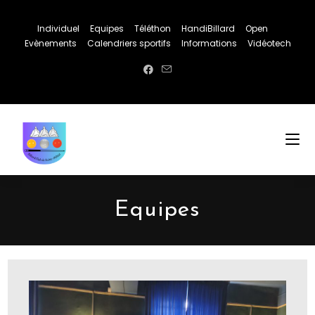
Individuel
Equipes
Téléthon
HandiBillard
Open
Evènements
Calendriers sportifs
Informations
Vidéotech
Equipes