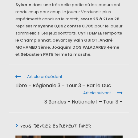
Sylvain
dans une très belle partie où les joueurs ont
rendu coup pour coup, le joueur Verdunois plus
expérimenté conclura le match,
score 25 à 21 en 28
reprises moyenne 0,892 contre 0,785
pour le joueur
sammiellois. Les jeux sont faits,
Cyril DEMEE
remporte
le
Championnat
, devant
sylvain GUIOT, André
MOHAMED 3ème, Joaquim DOS PALADARES 4ème
et Sébastien PATE ferme la marche.
Article précédent
Libre – Régionale 3 – Tour 3 – Bar le Duc
Article suivant
3 Bandes – Nationale 1 – Tour 3 –
VOUS DEVRIEZ ÉGALEMENT AIMER